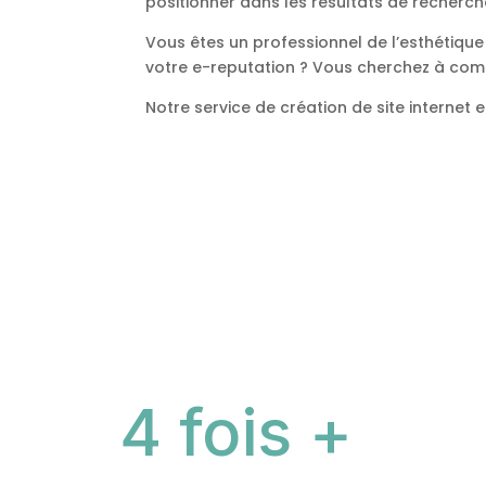
positionner dans les résultats de recherche 
Vous êtes un professionnel de l’esthétiqu
votre e-reputation ? Vous cherchez à com
Notre service de création de site internet e
4 fois +