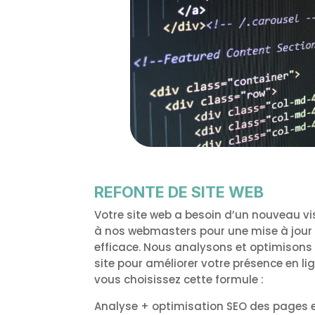
REFONTE DE SITE WEB
Votre site web a besoin d’un nouveau vi
à nos webmasters pour une mise à jour
efficace. Nous analysons et optimisons
site pour améliorer votre présence en li
vous choisissez cette formule :
Analyse + optimisation SEO des pages e