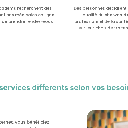
patients recherchent des
Des personnes déclarent 
mations médicales en ligne
qualité du site web d
 de prendre rendez-vous
professionnel de la santé
sur leur choix de traite
 services differents selon vos besoi
ternet, vous bénéficiez