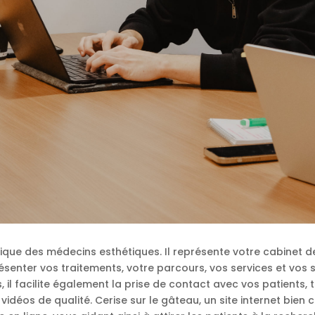
rique des médecins esthétiques. Il représente votre cabinet d
enter vos traitements, votre parcours, vos services et vos sp
 il facilite également la prise de contact avec vos patients, 
 vidéos de qualité. Cerise sur le gâteau, un site internet bie