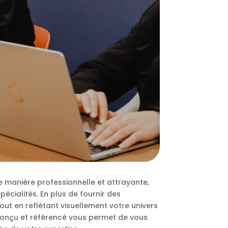
e manière professionnelle et attrayante,
écialités. En plus de fournir des
tout en reflétant visuellement votre univers
n conçu et référencé vous permet de vous