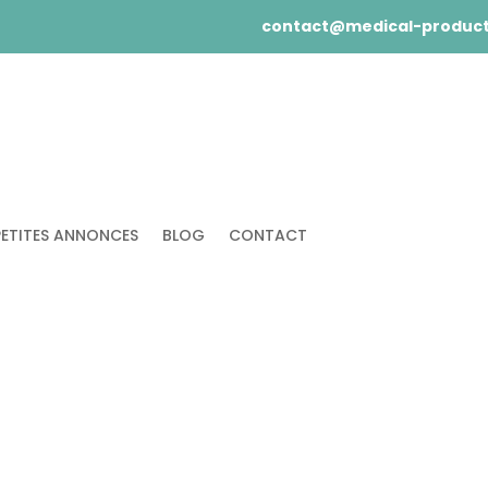
contact@medical-product
PETITES ANNONCES
BLOG
CONTACT