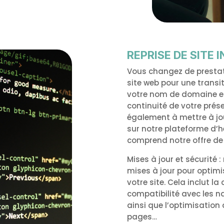
REPRISE DE SITE 
Vous changez de prestata
site web pour une transi
votre nom de domaine et
continuité de votre prése
également à mettre à jour
sur notre plateforme d’h
comprend notre offre de 
Mises à jour et sécurité
mises à jour pour optimi
votre site. Cela inclut la
compatibilité avec les n
ainsi que l’optimisation
pages…