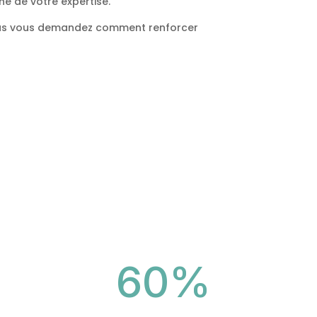
he de votre expertise.
 Vous vous demandez comment renforcer
60
%