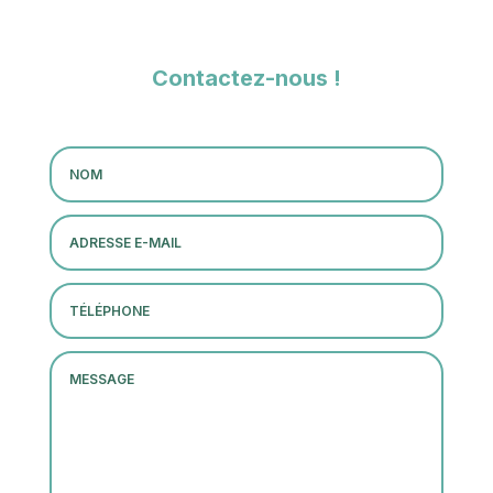
Contactez-nous !
Altern