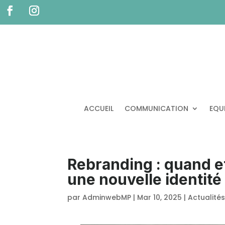
ACCUEIL
COMMUNICATION
EQU
Rebranding : quand e
une nouvelle identité 
par
AdminwebMP
|
Mar 10, 2025
|
Actualité