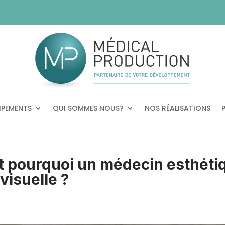
IPEMENTS
QUI SOMMES NOUS?
NOS RÉALISATIONS
t pourquoi un médecin esthéti
visuelle ?
s