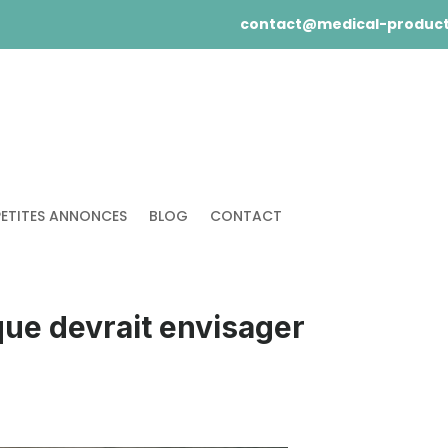
contact@medical-product
PETITES ANNONCES
BLOG
CONTACT
que devrait envisager