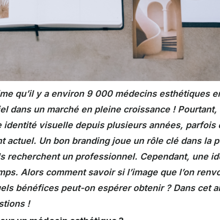
time qu’il y a environ 9 000 médecins esthétiques e
el dans un marché en pleine croissance ! Pourtant
 identité visuelle depuis plusieurs années, parfois
 actuel. Un bon branding joue un rôle clé dans la p
ls recherchent un professionnel. Cependant, une ide
emps. Alors comment savoir si l’image que l’on renvo
s bénéfices peut-on espérer obtenir ? Dans cet art
tions !