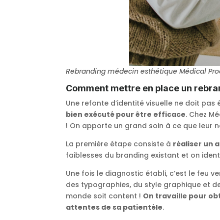
Rebranding médecin esthétique Médical Pro
Comment mettre en place un rebran
Une refonte d’identité visuelle ne doit pas 
bien exécuté pour être efficace
. Chez M
! On apporte un grand soin à ce que leur nou
La première étape consiste à
réaliser un a
faiblesses du branding existant et on identi
Une fois le diagnostic établi, c’est le feu 
des typographies, du style graphique et de
monde soit content !
On travaille pour ob
attentes de sa patientèle
.