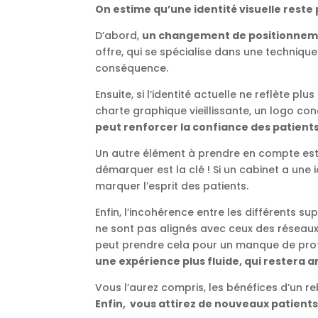
On estime qu’une identité visuelle reste 
D’abord,
un changement de positionnemen
offre, qui se spécialise dans une techniqu
conséquence.
Ensuite, si l’identité actuelle ne reflète pl
charte graphique vieillissante, un logo co
peut renforcer la confiance des patients
Un autre élément à prendre en compte es
démarquer est la clé ! Si un cabinet a une 
marquer l’esprit des patients.
Enfin, l’incohérence entre les différents su
ne sont pas alignés avec ceux des réseau
peut prendre cela pour un manque de pro
une expérience plus fluide, qui restera a
Vous l’aurez compris, les bénéfices d’un 
Enfin, vous attirez de nouveaux patients 