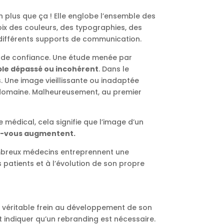
en plus que ça ! Elle englobe l’ensemble des
oix des couleurs, des typographies, des
s différents supports de communication.
nt de confiance. Une étude menée par
ble dépassé ou incohérent
. Dans le
. Une image vieillissante ou inadaptée
 domaine. Malheureusement, au premier
médical, cela signifie que l’image d’un
ez-vous augmentent.
 nombreux médecins entreprennent une
 patients et à l’évolution de son propre
un véritable frein au développement de son
ent indiquer qu’un rebranding est nécessaire.