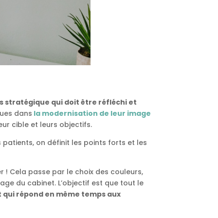
 stratégique qui doit être réfléchi et
ques dans
la modernisation de leur image
r cible et leurs objectifs.
patients, on définit les points forts et les
er ! Cela passe par le choix des couleurs,
ge du cabinet. L’objectif est que tout le
n et qui répond en même temps aux