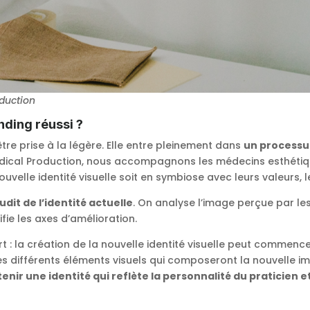
duction
ding réussi ?
être prise à la légère. Elle entre pleinement dans
un processus
édical Production, nous accompagnons les médecins esthéti
velle identité visuelle soit en symbiose avec leurs valeurs, leu
udit de l’identité actuelle
. On analyse l’image perçue par les 
fie les axes d’amélioration.
vert : la création de la nouvelle identité visuelle peut commenc
s différents éléments visuels qui composeront la nouvelle ima
tenir une identité qui reflète la personnalité du praticie