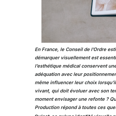
En France, le Conseil de l’Ordre es
démarquer visuellement est essenti
l’esthétique médical conservent une
adéquation avec leur positionnement
même influencer leur choix lorsqu’i
vivant, qui doit évoluer avec son t
moment envisager une refonte ? Quel
Production répond à toutes ces ques