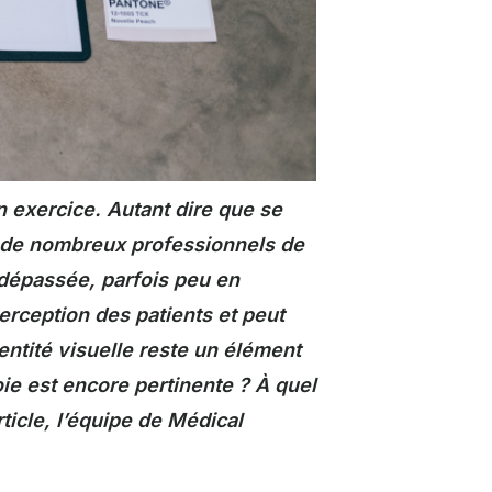
n exercice. Autant dire que se
, de nombreux professionnels de
 dépassée, parfois peu en
erception des patients et peut
ntité visuelle reste un élément
ie est encore pertinente ? À quel
icle, l’équipe de Médical