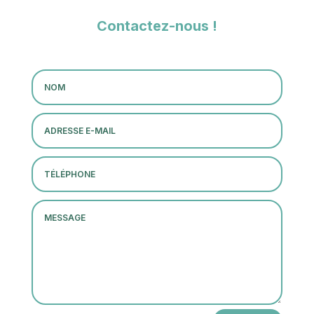
Contactez-nous !
Altern