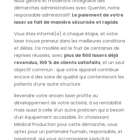
Nous gérons et modérons l’intégralité des
démarches administratives avec Quentin, notre
responsable administratif.
Le paiement de votre
laser se fait de manière sécurisée et rapide
.
Vous êtes informé(e) à chaque étape, et votre
laser trouve preneur dans les meilleures conditions
et délais. Ce modèle est le fruit de centaines de
reprises réussies, avec
plus de 500 lasers déjà
revendus, 100 % de clients satisfaits
, et un seul
objectif commun : que votre appareil contribue
encore à des soins de qualité qui contenteront les
patients d’une autre structure.
Revendre votre ancien laser profite au
développement de votre activité, à sa rentabilité
mais aussi à celle d’un autre praticien qui a besoin
d’un équipement accessible. En choisissant
Médical Production pour cette démarche, vous
optez pour un partenaire humain, responsable, et
passionné, qui vous accompagne jusqu’à la