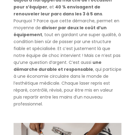
aujourd’hui appel au marché de l’occasion
pour s’équiper
, et
40 % envisagent de
renouveler leur parc dans les 3 à 5 ans
.
Pourquoi ? Parce que cette démarche, permet en
moyenne de
diviser par deux le coût d’un
équipement
, tout en gardant une super qualité, à
condition bien sûr de passer par une structure
fiable et spécialisée. Et c’est justement là que
notre équipe de choc intervient ! Mais ce n’est pas
qu’une question d’argent. C’est aussi
une
démarche durable et responsable
, qui participe
à une économie circulaire dans le monde de
l’esthétique médicale. Chaque laser repris est
réparé, contrôlé, révisé, pour être mis en valeur
puis repartir entre les mains d’un nouveau
professionnel.