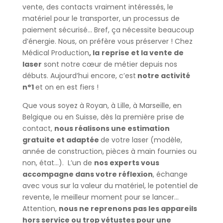
vente, des contacts vraiment intéressés, le
matériel pour le transporter, un processus de
paiement sécurisé… Bref, ça nécessite beaucoup
d’énergie. Nous, on préfère vous préserver ! Chez
Médical Production
, la
reprise et la vente de
laser
sont notre cœur de métier depuis nos
débuts. Aujourd’hui encore, c’est
notre activité
n°1
et on en est fiers !
Que vous soyez à Royan, à Lille, à Marseille, en
Belgique ou en Suisse, dès la première prise de
contact,
nous réalisons une estimation
gratuite et adaptée
de votre laser (modèle,
année de construction, pièces à main fournies ou
non, état…). L’un de
nos experts vous
accompagne dans votre réflexion
, échange
avec vous sur la valeur du matériel, le potentiel de
revente, le meilleur moment pour se lancer…
Attention,
nous ne reprenons pas les appareils
hors service ou trop vétustes pour une