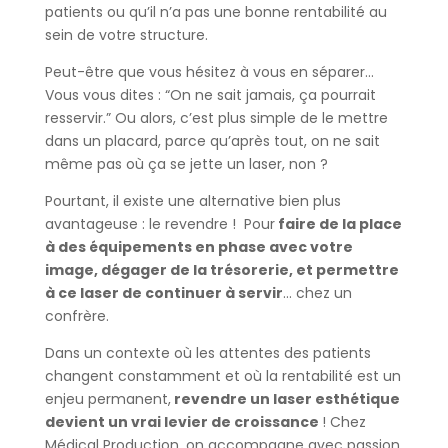
patients ou qu’il n’a pas une bonne rentabilité au
sein de votre structure.
Peut-être que vous hésitez à vous en séparer…
Vous vous dites : “On ne sait jamais, ça pourrait
resservir.” Ou alors, c’est plus simple de le mettre
dans un placard, parce qu’après tout, on ne sait
même pas où ça se jette un laser, non ?
Pourtant, il existe une alternative bien plus
avantageuse : le revendre ! Pour
faire de la place
à des équipements en phase avec votre
image, dégager de la trésorerie, et permettre
à ce laser de continuer à servir
… chez un
confrère.
Dans un contexte où les attentes des patients
changent constamment et où la rentabilité est un
enjeu permanent,
revendre un laser esthétique
devient un vrai levier de croissance
! Chez
Médical Production, on accompagne avec passion,