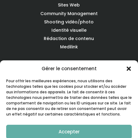
Sites Web
Community Management
Shooting vidéo/photo
Identité visuelle
Rédaction de contenu
Medilink
SOLUTIONS EQUIPEMENTS
Gérer le consentement
Audit, Conseil, Consulting
Pour offrir les meilleures expériences, nous utilisons des
technologies telles que les cookies pour stocker et/ou accéder
Achat/location de lasers d'occasion
aux informations des appareils. Le fait de consentir à ces
Reprise de vos lasers
technologies nous permettra de traiter des données telles que le
comportement de navigation ou les ID uniques sur ce site. Le fait
de ne pas consentir ou de retirer son consentement peut avoir
MEDICAL PRODUCTION
un effet négatif sur certaines caractéristiques et fonctions.
Accepter
Qui sommes-nous?