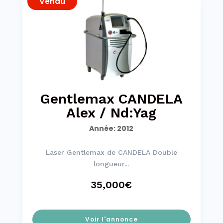
Vendu
Gentlemax CANDELA
Alex / Nd:Yag
Année
:
2012
Laser Gentlemax de CANDELA Double
longueur...
35,000€
Voir l'annonce