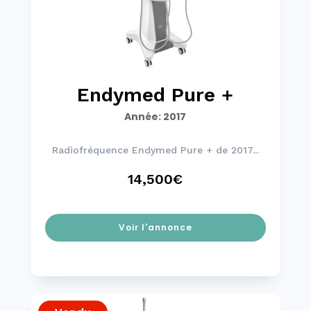
Endymed Pure +
Année
:
2017
Radiofréquence Endymed Pure + de 2017...
14,500€
Voir l'annonce