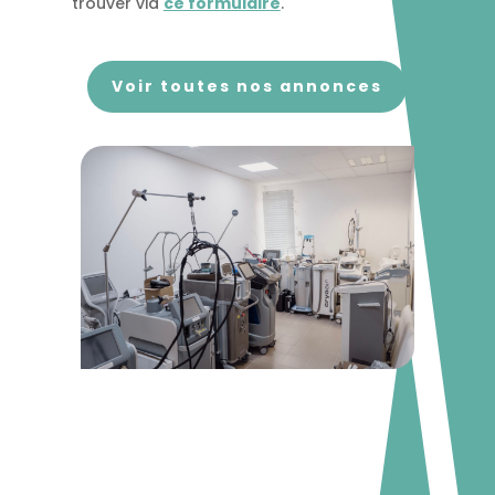
trouver via
ce formulaire
.
Voir toutes nos annonces