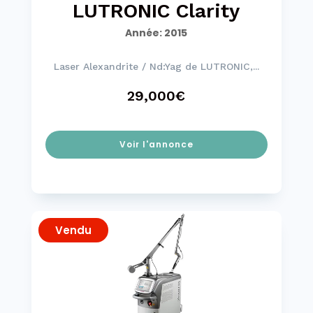
LUTRONIC Clarity
Année
:
2015
Laser Alexandrite / Nd:Yag de LUTRONIC,...
29,000€
Voir l'annonce
Vendu