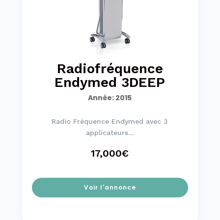
Radiofréquence
Endymed 3DEEP
Année
:
2015
Radio Fréquence Endymed avec 3
applicateurs....
17,000€
Voir l'annonce