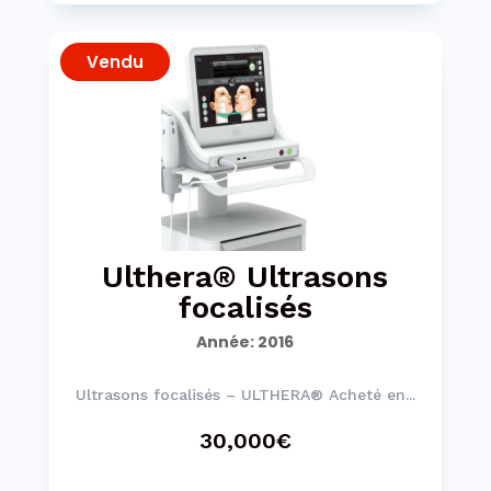
Vendu
Ulthera® Ultrasons
focalisés
Année
:
2016
Ultrasons focalisés – ULTHERA® Acheté en...
30,000€