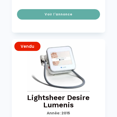
Voir l'annonce
Vendu
Lightsheer Desire
Lumenis
Année
:
2015