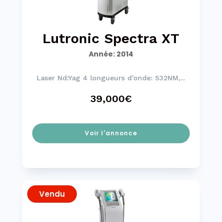
Lutronic Spectra XT
Année
:
2014
Laser Nd:Yag 4 longueurs d’onde: 532NM,...
39,000€
Voir l'annonce
Vendu