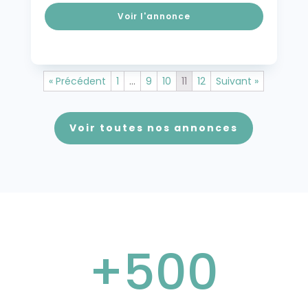
Voir l'annonce
« Précédent
1
…
9
10
11
12
Suivant »
Voir toutes nos annonces
+500