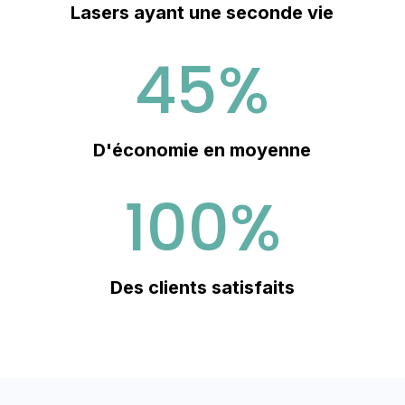
Lasers ayant une seconde vie
45
%
D'économie en moyenne
100
%
Des clients satisfaits