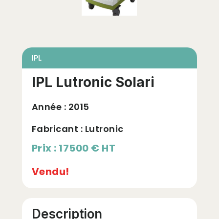
IPL
IPL Lutronic Solari
Année :
2015
Fabricant : Lutronic
Prix : 17500 € HT
Vendu!
Description