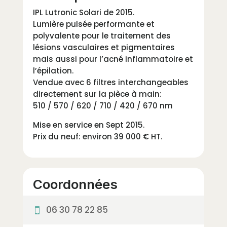
IPL Lutronic Solari de 2015.
Lumière pulsée performante et
polyvalente pour le traitement des
lésions vasculaires et pigmentaires
mais aussi pour l’acné inflammatoire et
l’épilation.
Vendue avec 6 filtres interchangeables
directement sur la pièce à main:
510 / 570 / 620 / 710 / 420 / 670 nm
Mise en service en Sept 2015.
Prix du neuf: environ 39 000 € HT.
Coordonnées
06 30 78 22 85