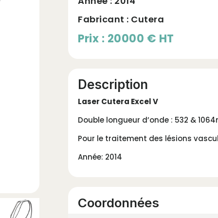
Année :
2014
Fabricant : Cutera
Prix : 20000 € HT
Description
Laser Cutera Excel V
Double longueur d’onde : 532 & 1064
Pour le traitement des lésions vascu
Année: 2014
Coordonnées