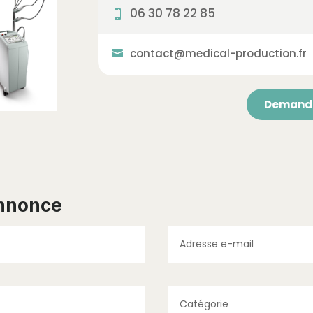
06 30 78 22 85
contact@medical-production.fr
Demande
annonce