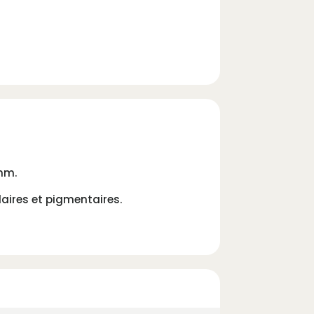
nm.
laires et pigmentaires.