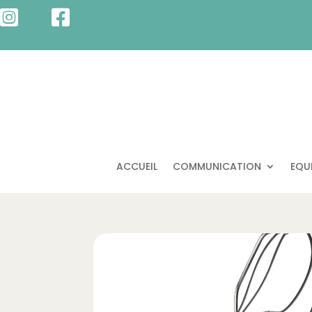


ACCUEIL
COMMUNICATION
EQU