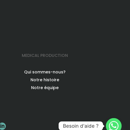
MEDICAL PRODUCTION
Qui sommes-nous?
Notre histoire
Notre équipe

Besoin d'aide ?