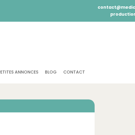
contact@medic
production
PETITES ANNONCES
BLOG
CONTACT