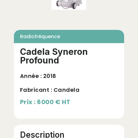
Radiofréquence
Cadela Syneron
Profound
Année :
2018
Fabricant : Candela
Prix : 6000 € HT
Description