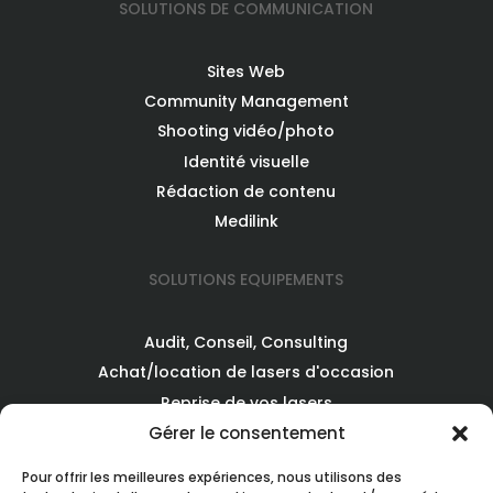
SOLUTIONS DE COMMUNICATION
Sites Web
Community Management
Shooting vidéo/photo
Identité visuelle
Rédaction de contenu
Medilink
SOLUTIONS EQUIPEMENTS
Audit, Conseil, Consulting
Achat/location de lasers d'occasion
Reprise de vos lasers
Gérer le consentement
MEDICAL PRODUCTION
Pour offrir les meilleures expériences, nous utilisons des